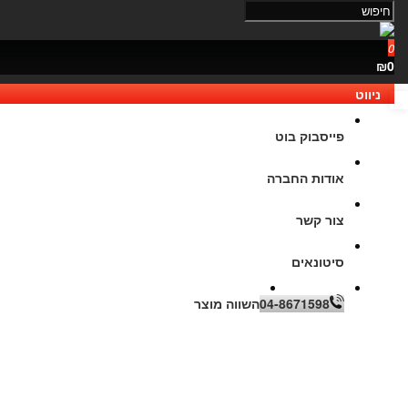
0
₪0
ניווט
נגישות
פייסבוק בוט
אודות החברה
צור קשר
סיטונאים
04-8671598
השווה מוצר