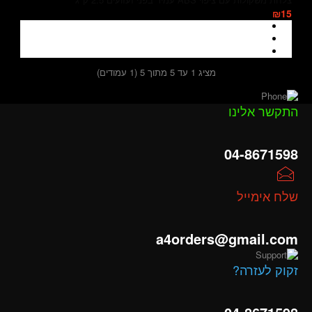
₪15
מציג 1 עד 5 מתוך 5 (1 עמודים)
התקשר אלינו
04-8671598
שלח אימייל
a4orders@gmail.com
זקוק לעזרה?