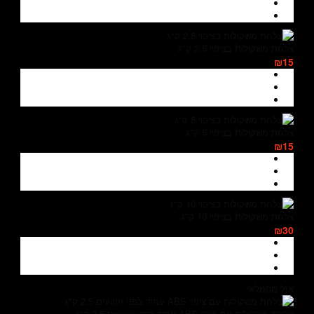
צלחת משקולות בציפוי 2.5 ק"ג
₪15
צלחת משקולות בציפוי 5 ק"ג
₪15
צלחת משקולות בציפוי 10 ק"ג
₪30
אזל מהמלאי
צלחת משקולות עם ציפוי ABS עמיד בפני זעזועים 2.5 ק"ג