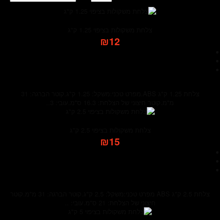
צלחת משקולות בציפוי 1.25 ק"ג
₪12
צלחת 1.25 ק"ג ABS.מפרט טכני:משקל: 1.25 ק"ג.קוטר הברגה: 31
מ"מ.קוטר חיצוני של הצלחת: 16.3 ס"מ.עובי: 3..
צלחת משקולות בציפוי 2.5 ק"ג
₪15
צלחת 2.5 ק"ג ABS מפרט טכני:משקל: 2.5 ק"ג.קוטר הברגה: 31 מ"מ.קוטר
חיצוני של הצלחת: 21 ס"מ.עובי: ..