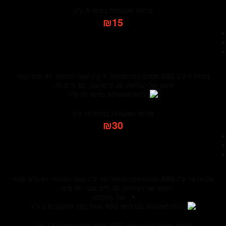
צלחת משקולות בציפוי 5 ק"ג
₪15
צלחת 5 ק"ג ABS.מפרט טכני:משקל: 5 ק"ג.קוטר הברגה: 31 מ"מ.קוטר
חיצוני של הצלחת: 26 ס"מ.עובי: 52 מ"מ.מי..
צלחת משקולות בציפוי 10 ק"ג
₪30
צלחת 10 ק"ג ABS.מפרט טכני:משקל: 10 ק"ג.קוטר הברגה: 31 מ"מ.קוטר
חיצוני של הצלחת: 32 ס"מ.עובי: 50 מ"מ...
אזל מהמלאי
צלחת משקולות עם ציפוי ABS עמיד בפני זעזועים 2.5 ק"ג