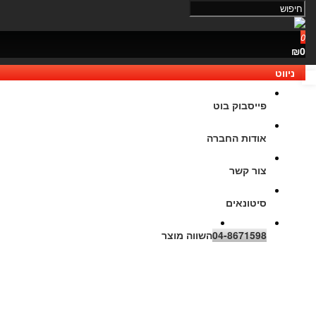
0
₪0
ניווט
נגישות
פייסבוק בוט
אודות החברה
צור קשר
סיטונאים
04-8671598
השווה מוצר