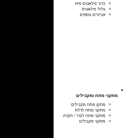
כדור פילאטיס פיזיו
גלילי פילאטיס
אביזרים נוספים
מתקני מתח ומקבילים
מתקן מתח מקבילים
מתקני מתח לדלת
מתקני מתח לקיר / תקרה
מתקני מקבילים