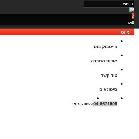
0
₪0
ניווט
נגישות
פייסבוק בוט
אודות החברה
צור קשר
סיטונאים
04-8671598
השווה מוצר