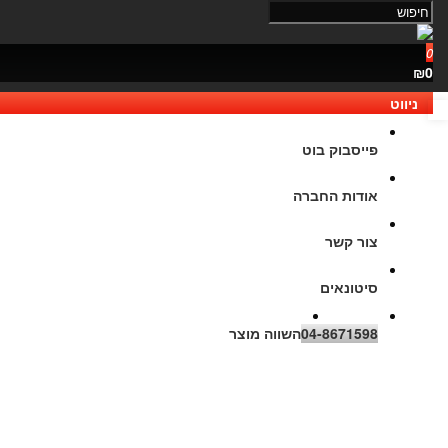
0
₪0
ניווט
נגישות
פייסבוק בוט
אודות החברה
צור קשר
סיטונאים
04-8671598
השווה מוצר