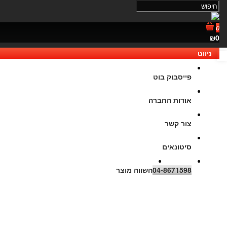
0
₪0
ניווט
נגישות
פייסבוק בוט
אודות החברה
צור קשר
סיטונאים
04-8671598
השווה מוצר