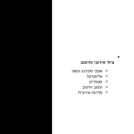
ציוד אירובי וחיטוב
אופני ספינינג וכושר
אליפטיקל
סטפרים
עיצוב וחיטוב
מדרגה אירובית