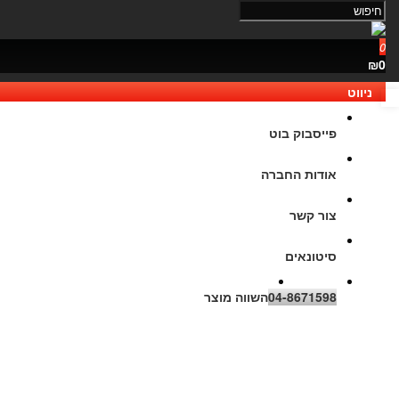
0
₪0
ניווט
נגישות
פייסבוק בוט
אודות החברה
צור קשר
סיטונאים
04-8671598
השווה מוצר