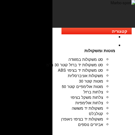
קטגוריה
מוטות ומשקולות
סט משקולות במזוודה
סט משקולות יד ברזל קוטר 30 מ"מ
סט משקולות יד בציפוי ABS
משקולות אוניברסליות
מוטות קוטר 30
מוטות אולימפיים קוטר 50
צלחות ברזל
צלחות משקל בציפוי
צלחות אולימפיות
משקולות יד משושה
קטלבלס
משקולות יד בציפוי ניאופרן
אביזרים נוספים