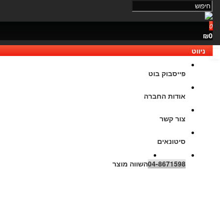
0
₪0
ניווט
נגישות
פייסבוק בוט
אודות החברה
צור קשר
סיטונאים
04-8671598
השווה מוצר