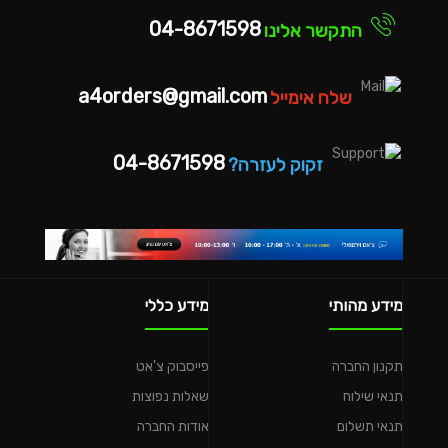
04-8671598
התקשר אלינו
a4orders@gmail.com
שלח אימייל
04-8671598
זקוק לעזרה?
מידע מהותי
מידע כללי
תקנון החברה
פייסבוק צ'אט
תנאי שילוח
שאלות נפוצות
תנאי תשלום
אודות החברה