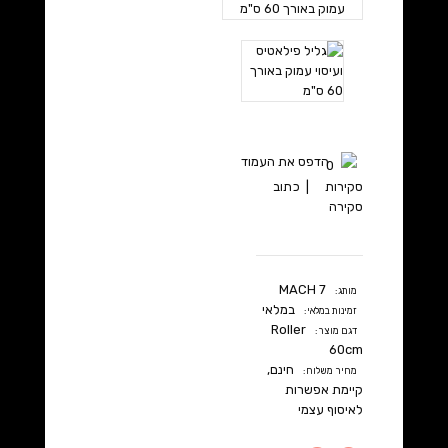
הדפס את העמוד
0
סקירות
|
כתוב
סקירה
MACH 7
מותג:
במלאי
זמינות במלאי:
Roller
דגם מוצר:
60cm
חינם,
מחיר משלוח:
קיימת
אפשרות
לאיסוף עצמי