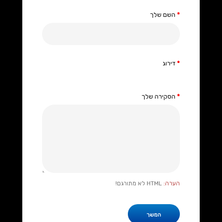
השם שלך
דירוג
הסקירה שלך
הערה:
HTML לא מתורגם!
המשך