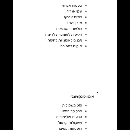
כפפות אגרוף
שקי אגרוף
בובות אגרוף
מזרן פאזל
חולצות ראשגארד
חליפות לאומנויות לחימה
מגנים לאומנויות לחימה
תיקים לספורט
אימון פונקציונלי
וסט משקולות
חבל קרוספיט
טבעות אולימפיות
משקולות קרסול
קופסאות קפיצה