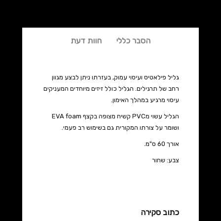
הסבר כללי
חוות דעת
גליל פילאטיס ועיסוי עמוק, בעזרתו ניתן לבצע מגוון
רחב של תרגילים. הגליל כולל זיזים מיוחדים המעניקים
עיסוי מרגיע במהלך האימון.
הגליל עשוי מPVC קשיח מצופה בקצף EVA foam
ושומר על צורתו המקורית גם בשימוש רב פעמי.
אורך 60 ס"מ.
צבע: שחור
כתוב סקירה