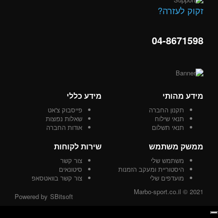
זקוק לעזרה?
04-8671598
מידע מהותי
מידע כללי
תקנון החברה
פייסבוק צ'אט
תנאי שילוח
שאלות נפוצות
תנאי תשלום
אודות החברה
ממשק משתמש
שירות לקוחות
משתמש שלי
צור קשר
היסטוריית ומעקב הזמנות
סיטונאים
מועדפים שלי
צור קשר בוואטסאפ
Marbo-sport.co.il © 2021
Powered by
SBitsoft