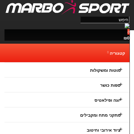
0
נגישות
₪0
קטגוריה
מוטות ומשקולות
ספות כושר
יוגה ופילאטיס
מתקני מתח ומקבילים
ציוד אירובי וחיטוב