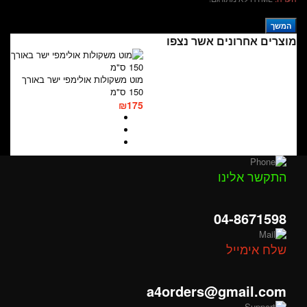
המשך
מוצרים אחרונים אשר נצפו
מוט משקולות אולימפי ישר באורך
150 ס"מ
₪175
התקשר אלינו
04-8671598
שלח אימייל
a4orders@gmail.com