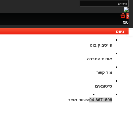
0
₪0
ניווט
נגישות
פייסבוק בוט
אודות החברה
צור קשר
סיטונאים
04-8671598
השווה מוצר