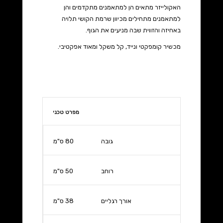
האקולייזר מתאים הן למתאמנים מתקדמים והן
למתאמנים מתחילים מכיוון שרמת הקושי תלויה
באחיזה והזווית שבה מניעים את הגוף.
מכשיר קומפקטי ונייד, קל משקל ומאוד אפקטיבי.
מפרט טכני
גובה
80 ס"מ
רוחב
50 ס"מ
אורך רגליים
38 ס"מ