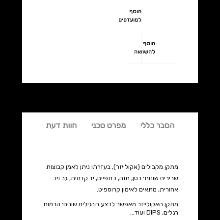
הוסף
למועדפים
הוסף
להשוואה
הסבר כללי
מפרט טכני
חוות דעת
מתקן מקבילים (אקולייזר), בעזרתו ניתן לאמן קבוצות
שרירים שונות: בטן, חזה, כתפיים, יד קדמית, גב ויד
אחורית, מתאים לאימון קרוספיט.
מתקן האקולייזר מאפשר לבצע תרגילים שונים: הרמות
רגלים, DIPS ועוד...