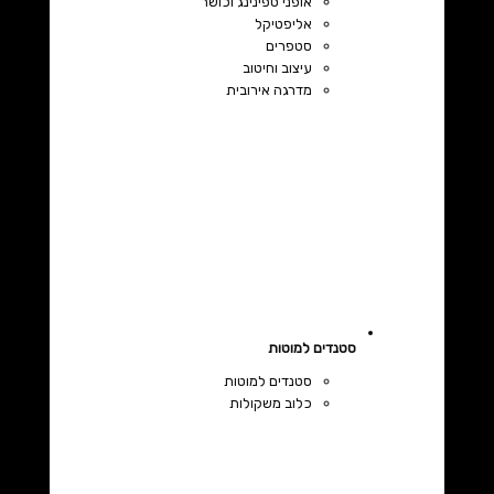
אופני ספינינג וכושר
אליפטיקל
סטפרים
עיצוב וחיטוב
מדרגה אירובית
סטנדים למוטות
סטנדים למוטות
כלוב משקולות