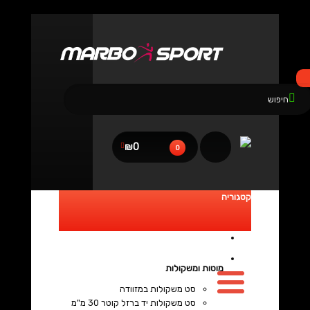
נגישות
₪0
0
קטגוריה
מוטות ומשקולות
סט משקולות במזוודה
סט משקולות יד ברזל קוטר 30 מ"מ