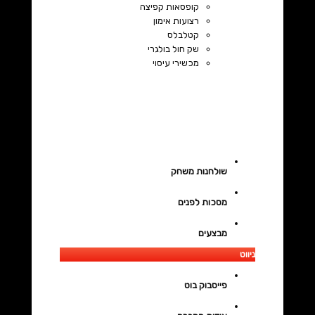
קופסאות קפיצה
רצועות אימון
קטלבלס
שק חול בולגרי
מכשירי עיסוי
שולחנות משחק
מסכות לפנים
מבצעים
ניווט
פייסבוק בוט