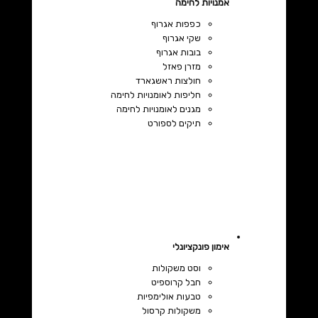
אמנויות לחימה
כפפות אגרוף
שקי אגרוף
בובות אגרוף
מזרן פאזל
חולצות ראשגארד
חליפות לאומנויות לחימה
מגנים לאומנויות לחימה
תיקים לספורט
אימון פונקציונלי
וסט משקולות
חבל קרוספיט
טבעות אולימפיות
משקולות קרסול