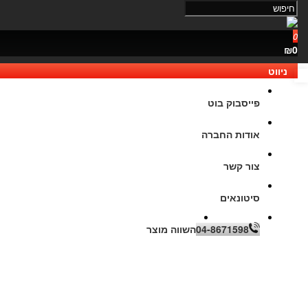
0
₪0
ניווט
נגישות
פייסבוק בוט
אודות החברה
צור קשר
סיטונאים
04-8671598
השווה מוצר