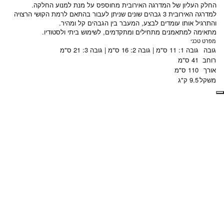
החלק העליון של המדרגה האירובית מחוספס על מנת למנוע החלקה.
למדרגה האירובית 3 גבהים שונים שניתן לעבור בהתאם לרמת הקושי הרצויה
והתרגיל אותו עומדים לבצע, המעבר בין הגבהים קל ומהיר.
מתאימה למתאמנים מתחילים ומתקדמים, לשימוש ביתי ולסטודיו.
מפרט טכני
גובה
גובה 1: 11 ס"מ | גובה 2: 16 ס"מ | גובה 3: 21 ס"מ
רוחב
41 ס"מ
אורך
110 ס"מ
משקל
9.5 ק"ג